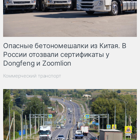
Опасные бетономешалки из Китая. В
России отозвали сертификаты у
Dongfeng и Zoomlion
Коммерческий транспорт