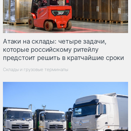
Атаки на склады: четыре задачи,
которые российскому ритейлу
предстоит решить в кратчайшие сроки
Склады и грузовые терминалы