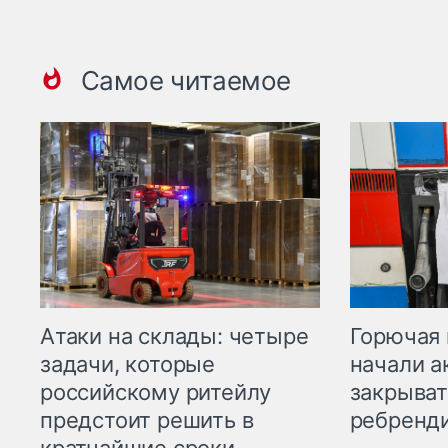
Самое читаемое
Горючая 
Атаки на склады: четыре
начали а
задачи, которые
закрыват
российскому ритейлу
ребренд
предстоит решить в