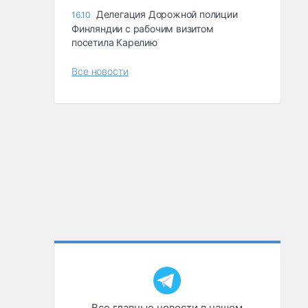
Делегация Дорожной полиции
16.10
Финляндии с рабочим визитом
посетила Карелию
Все новости
Все главные новости в нашем