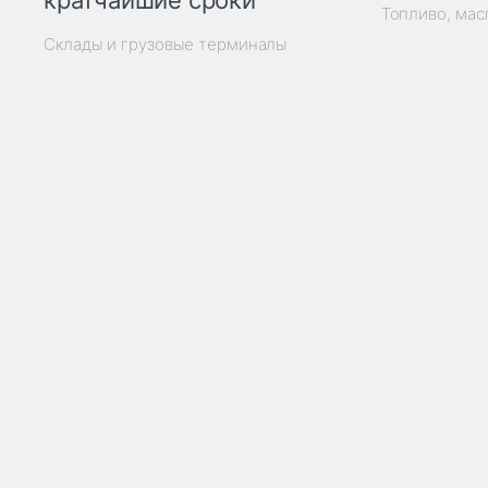
кратчайшие сроки
Топливо, мас
Склады и грузовые терминалы