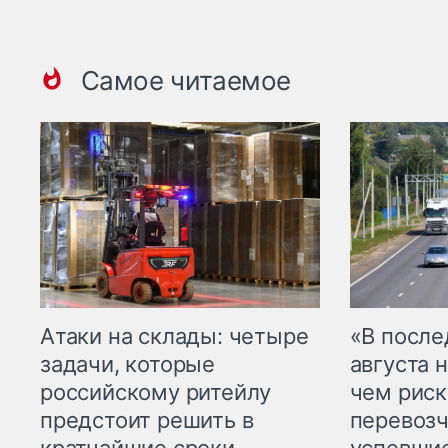
Самое читаемое
Атаки на склады: четыре
«В посл
задачи, которые
августа н
российскому ритейлу
чем рис
предстоит решить в
перевозч