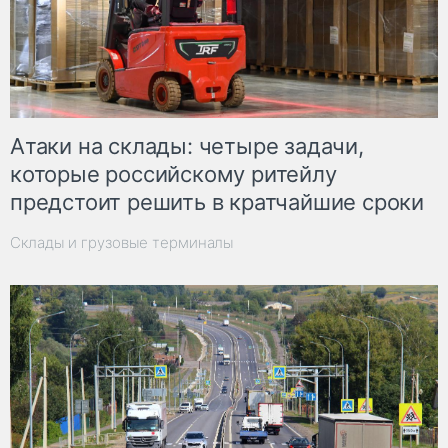
Атаки на склады: четыре задачи,
которые российскому ритейлу
предстоит решить в кратчайшие сроки
Склады и грузовые терминалы