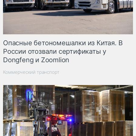
Опасные бетономешалки из Китая. В
России отозвали сертификаты у
Dongfeng и Zoomlion
Коммерческий транспорт