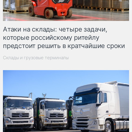
Атаки на склады: четыре задачи,
которые российскому ритейлу
предстоит решить в кратчайшие сроки
Склады и грузовые терминалы