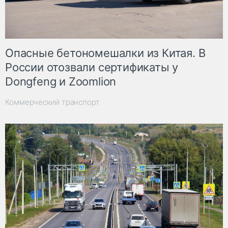
Опасные бетономешалки из Китая. В
России отозвали сертификаты у
Dongfeng и Zoomlion
Коммерческий транспорт