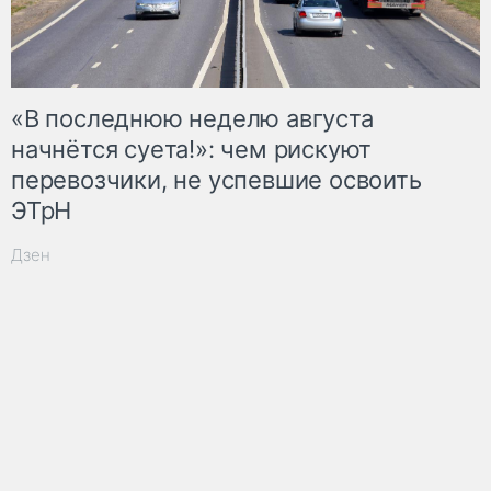
«В последнюю неделю августа
начнётся суета!»: чем рискуют
перевозчики, не успевшие освоить
ЭТрН
Дзен