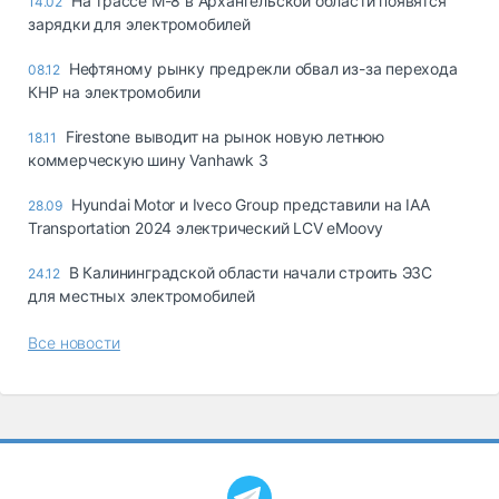
На трассе М-8 в Архангельской области появятся
14.02
зарядки для электромобилей
Нефтяному рынку предрекли обвал из-за перехода
08.12
КНР на электромобили
Firestone выводит на рынок новую летнюю
18.11
коммерческую шину Vanhawk 3
Hyundai Motor и Iveco Group представили на IAA
28.09
Transportation 2024 электрический LCV eMoovy
В Калининградской области начали строить ЭЗС
24.12
для местных электромобилей
Все новости