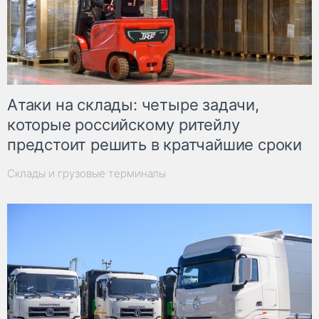
Атаки на склады: четыре задачи,
которые российскому ритейлу
предстоит решить в кратчайшие сроки
Склады и грузовые терминалы