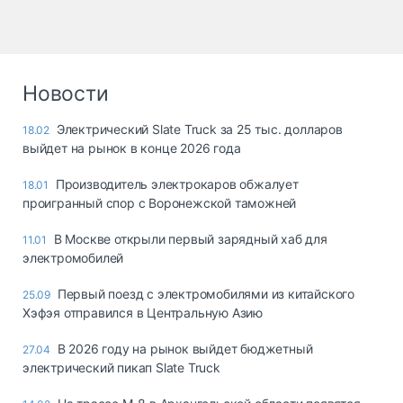
Новости
Электрический Slate Truck за 25 тыс. долларов
18.02
выйдет на рынок в конце 2026 года
Производитель электрокаров обжалует
18.01
проигранный спор с Воронежской таможней
В Москве открыли первый зарядный хаб для
11.01
электромобилей
Первый поезд с электромобилями из китайского
25.09
Хэфэя отправился в Центральную Азию
В 2026 году на рынок выйдет бюджетный
27.04
электрический пикап Slate Truck