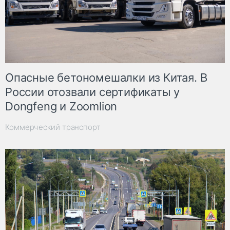
Опасные бетономешалки из Китая. В
России отозвали сертификаты у
Dongfeng и Zoomlion
Коммерческий транспорт