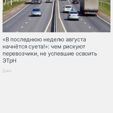
«В последнюю неделю августа
начнётся суета!»: чем рискуют
перевозчики, не успевшие освоить
ЭТрН
Дзен