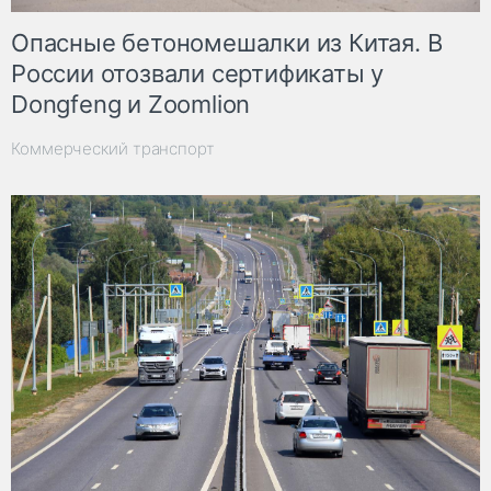
Опасные бетономешалки из Китая. В
России отозвали сертификаты у
Dongfeng и Zoomlion
Коммерческий транспорт