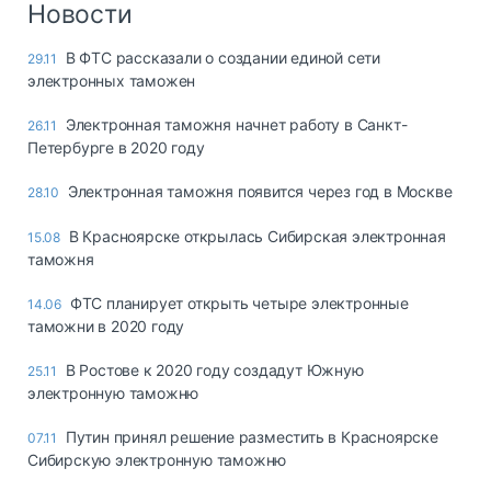
Новости
В ФТС рассказали о создании единой сети
29.11
электронных таможен
Электронная таможня начнет работу в Санкт-
26.11
Петербурге в 2020 году
Электронная таможня появится через год в Москве
28.10
В Красноярске открылась Сибирская электронная
15.08
таможня
ФТС планирует открыть четыре электронные
14.06
таможни в 2020 году
В Ростове к 2020 году создадут Южную
25.11
электронную таможню
Путин принял решение разместить в Красноярске
07.11
Сибирскую электронную таможню