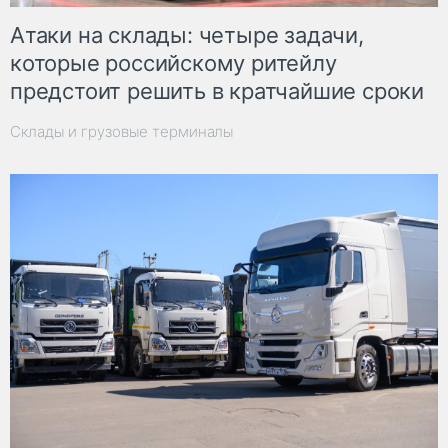
Атаки на склады: четыре задачи,
которые российскому ритейлу
предстоит решить в кратчайшие сроки
Склады и грузовые терминалы