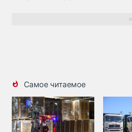
В
Самое читаемое