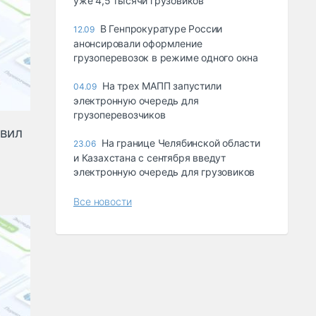
уже 4,5 тысячи грузовиков
В Генпрокуратуре России
12.09
анонсировали оформление
грузоперевозок в режиме одного окна
На трех МАПП запустили
04.09
электронную очередь для
грузоперевозчиков
авил
На границе Челябинской области
23.06
и Казахстана с сентября введут
электронную очередь для грузовиков
Все новости