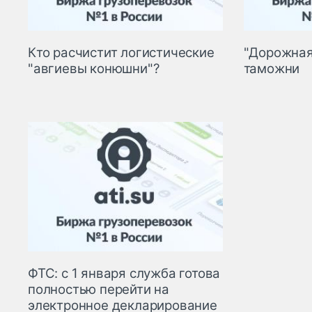
Кто расчистит логистические
"Дорожная
"авгиевы конюшни"?
таможни
ФТС: с 1 января служба готова
полностью перейти на
электронное декларирование