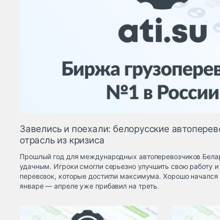
Завелись и поехали: белорусские автопере
отрасль из кризиса
Прошлый год для между­народных автоперевозчиков Белар
удачным. Игроки смогли серьезно улучшить свою работу и
перевозок, которые достигли максимума. Хорошо начался и 
январе — апреле уже прибавил на треть.