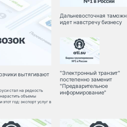
Дальневосточная таможн
идет навстречу бизнесу
"Электронный транзит"
возчики вытягивают
постепенно заменит
"Предварительное
уси стал на редкость
информирование"
 нарастить объемы
этот год: экспорт услуг в