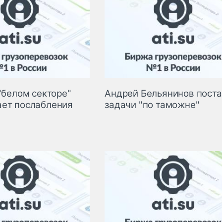
"белом секторе"
Андрей Бельянинов пост
ет послабления
задачи "по таможне"