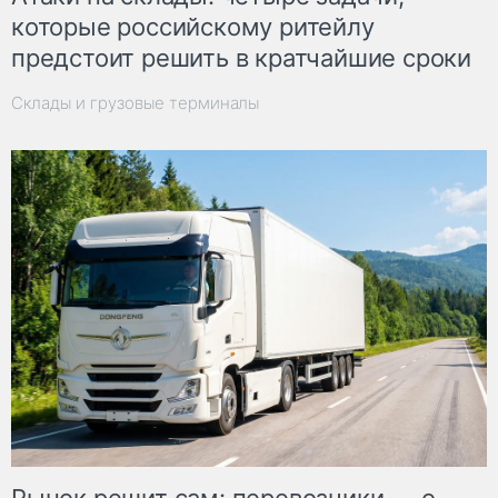
которые российскому ритейлу
предстоит решить в кратчайшие сроки
Склады и грузовые терминалы
Рынок решит сам: перевозчики — о