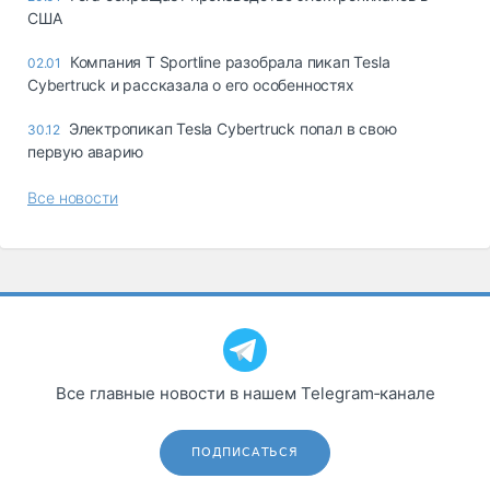
США
Компания T Sportline разобрала пикап Tesla
02.01
Cybertruck и рассказала о его особенностях
Электропикап Tesla Cybertruck попал в свою
30.12
первую аварию
Все новости
Все главные новости в нашем Telegram‑канале
ПОДПИСАТЬСЯ