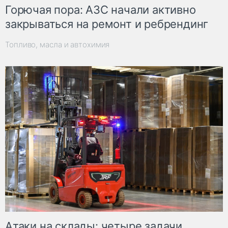
Горючая пора: АЗС начали активно
закрываться на ремонт и ребрендинг
Топливо, масла и автохимия
Атаки на склады: четыре задачи,