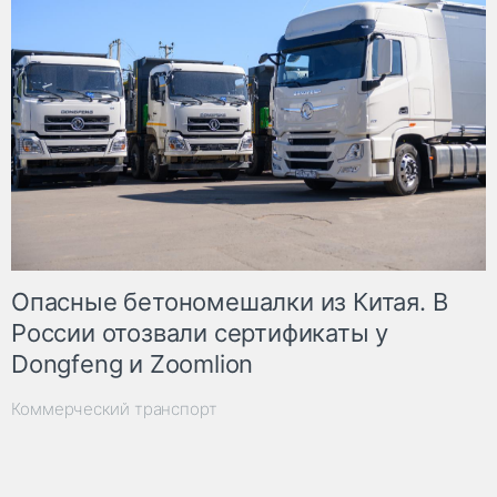
Опасные бетономешалки из Китая. В
России отозвали сертификаты у
Dongfeng и Zoomlion
Коммерческий транспорт