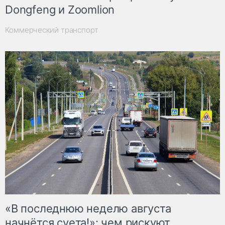
Dongfeng и Zoomlion
Коммерческий транспорт
«В последнюю неделю августа
начнётся суета!»: чем рискуют