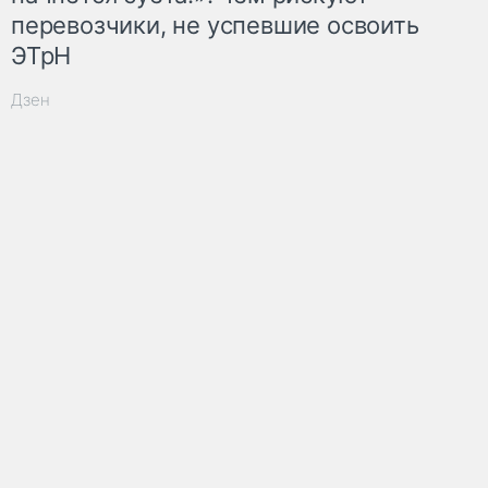
перевозчики, не успевшие освоить
ЭТрН
Дзен