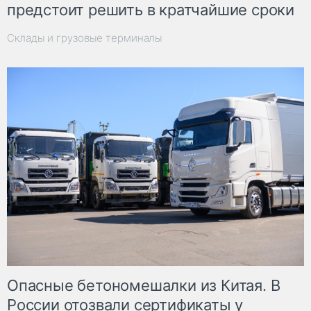
предстоит решить в кратчайшие сроки
Склады и грузовые терминалы
Опасные бетономешалки из Китая. В
России отозвали сертификаты у