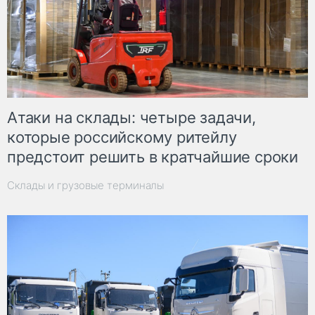
Атаки на склады: четыре задачи,
которые российскому ритейлу
предстоит решить в кратчайшие сроки
Склады и грузовые терминалы