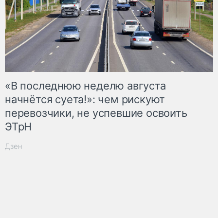
«В последнюю неделю августа
начнётся суета!»: чем рискуют
перевозчики, не успевшие освоить
ЭТрН
Дзен