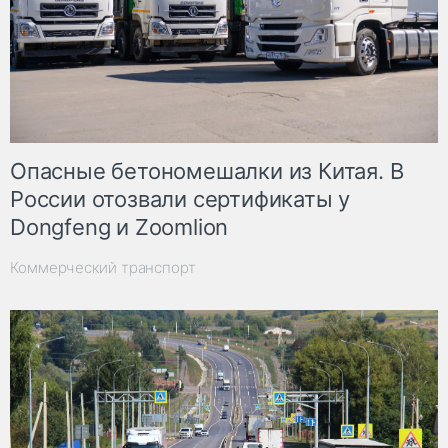
Опасные бетономешалки из Китая. В
России отозвали сертификаты у
Dongfeng и Zoomlion
Коммерческий транспорт