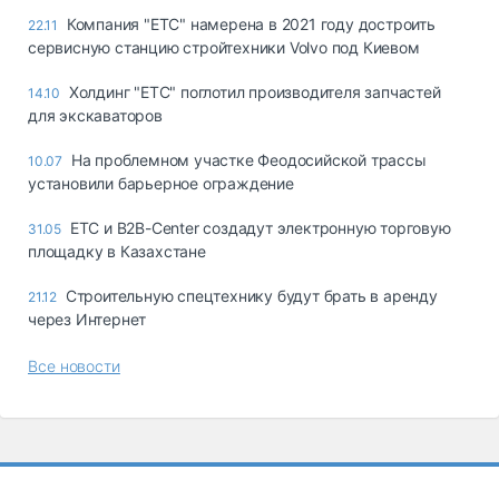
Компания "ЕТС" намерена в 2021 году достроить
22.11
сервисную станцию стройтехники Volvo под Киевом
Холдинг "ЕТС" поглотил производителя запчастей
14.10
для экскаваторов
На проблемном участке Феодосийской трассы
10.07
установили барьерное ограждение
ЕТС и B2B-Center создадут электронную торговую
31.05
площадку в Казахстане
Строительную спецтехнику будут брать в аренду
21.12
через Интернет
Все новости