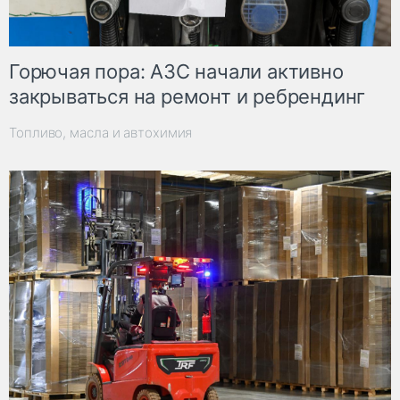
Горючая пора: АЗС начали активно
закрываться на ремонт и ребрендинг
Топливо, масла и автохимия