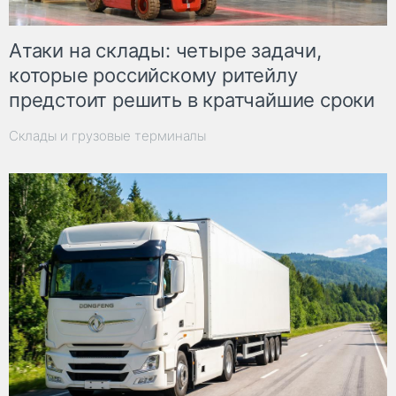
Атаки на склады: четыре задачи,
которые российскому ритейлу
предстоит решить в кратчайшие сроки
Склады и грузовые терминалы