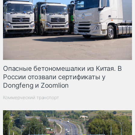
Опасные бетономешалки из Китая. В
России отозвали сертификаты у
Dongfeng и Zoomlion
Коммерческий транспорт