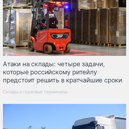
Атаки на склады: четыре задачи,
которые российскому ритейлу
предстоит решить в кратчайшие сроки
Склады и грузовые терминалы