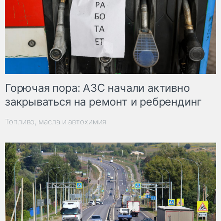
Горючая пора: АЗС начали активно
закрываться на ремонт и ребрендинг
Топливо, масла и автохимия