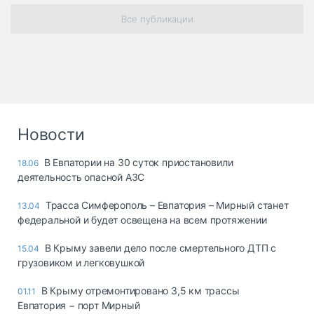
Все публикации
Новости
В Евпатории на 30 суток приостановили
18.06
деятельность опасной АЗС
Трасса Симферополь – Евпатория – Мирный станет
13.04
федеральной и будет освещена на всем протяжении
В Крыму завели дело после смертельного ДТП с
15.04
грузовиком и легковушкой
В Крыму отремонтировано 3,5 км трассы
01.11
Евпатория − порт Мирный