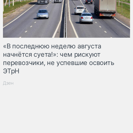
«В последнюю неделю августа
начнётся суета!»: чем рискуют
перевозчики, не успевшие освоить
ЭТрН
Дзен