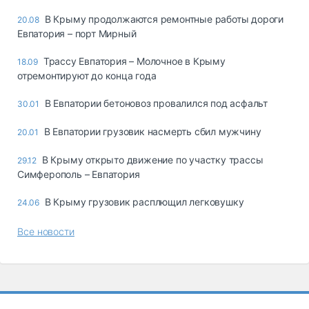
В Крыму продолжаются ремонтные работы дороги
20.08
Евпатория – порт Мирный
Трассу Евпатория – Молочное в Крыму
18.09
отремонтируют до конца года
В Евпатории бетоновоз провалился под асфальт
30.01
В Евпатории грузовик насмерть сбил мужчину
20.01
В Крыму открыто движение по участку трассы
29.12
Симферополь – Евпатория
В Крыму грузовик расплющил легковушку
24.06
Все новости