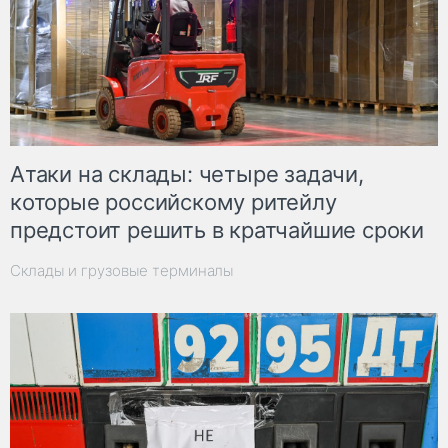
Атаки на склады: четыре задачи,
которые российскому ритейлу
предстоит решить в кратчайшие сроки
Склады и грузовые терминалы