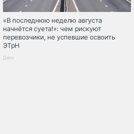
«В последнюю неделю августа
начнётся суета!»: чем рискуют
перевозчики, не успевшие освоить
ЭТрН
Дзен