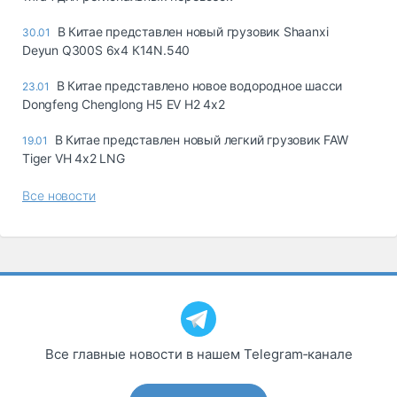
В Китае представлен новый грузовик Shaanxi
30.01
Deyun Q300S 6x4 К14N.540
В Китае представлено новое водородное шасси
23.01
Dongfeng Chenglong H5 EV H2 4x2
В Китае представлен новый легкий грузовик FAW
19.01
Tiger VH 4x2 LNG
Все новости
Все главные новости в нашем Telegram‑канале