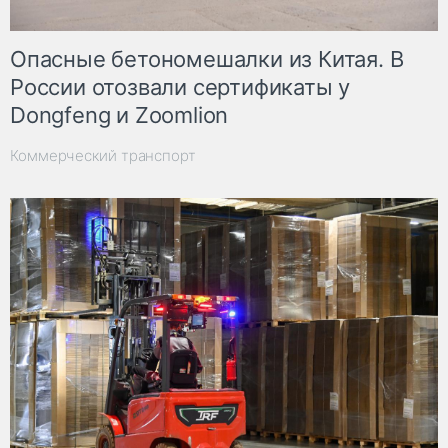
Опасные бетономешалки из Китая. В
России отозвали сертификаты у
Dongfeng и Zoomlion
Коммерческий транспорт