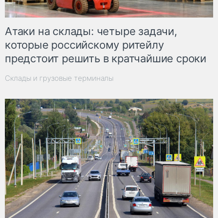
Атаки на склады: четыре задачи,
которые российскому ритейлу
предстоит решить в кратчайшие сроки
Склады и грузовые терминалы