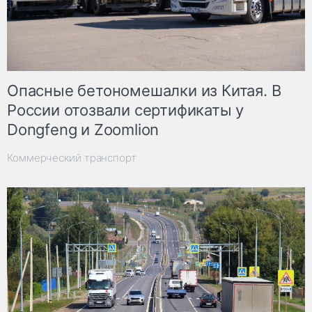
Опасные бетономешалки из Китая. В
России отозвали сертификаты у
Dongfeng и Zoomlion
Коммерческий транспорт