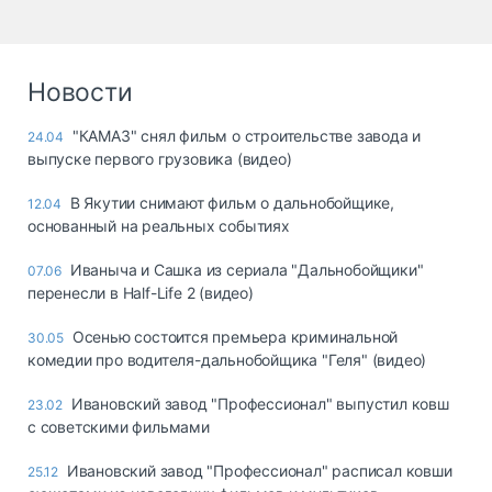
Новости
"КАМАЗ" снял фильм о строительстве завода и
24.04
выпуске первого грузовика (видео)
В Якутии снимают фильм о дальнобойщике,
12.04
основанный на реальных событиях
Иваныча и Сашка из сериала "Дальнобойщики"
07.06
перенесли в Half-Life 2 (видео)
Осенью состоится премьера криминальной
30.05
комедии про водителя-дальнобойщика "Геля" (видео)
Ивановский завод "Профессионал" выпустил ковш
23.02
с советскими фильмами
Ивановский завод "Профессионал" расписал ковши
25.12