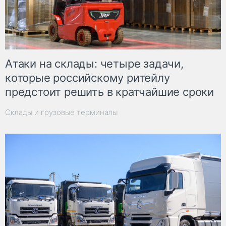
Атаки на склады: четыре задачи,
которые российскому ритейлу
предстоит решить в кратчайшие сроки
Склады и грузовые терминалы