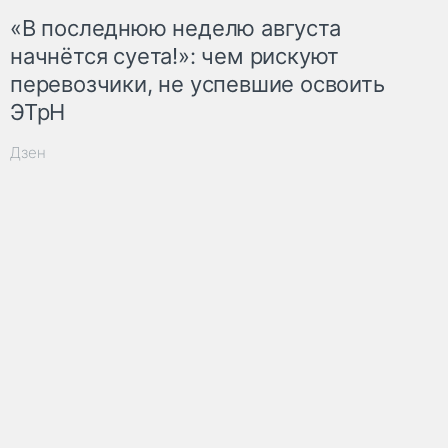
«В последнюю неделю августа
начнётся суета!»: чем рискуют
перевозчики, не успевшие освоить
ЭТрН
Дзен