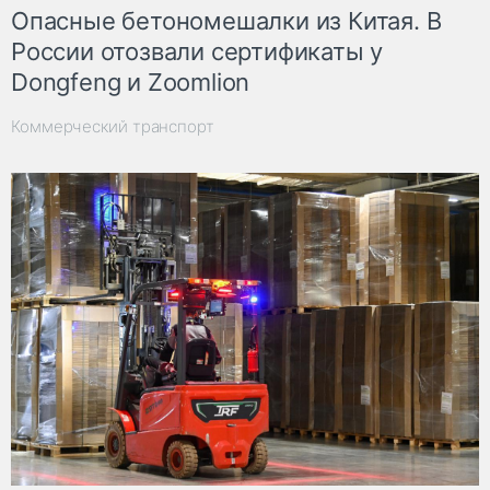
Опасные бетономешалки из Китая. В
России отозвали сертификаты у
Dongfeng и Zoomlion
Коммерческий транспорт