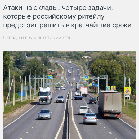
Атаки на склады: четыре задачи,
которые российскому ритейлу
предстоит решить в кратчайшие сроки
Склады и грузовые терминалы