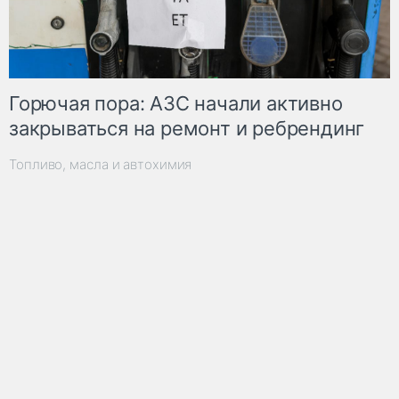
Горючая пора: АЗС начали активно
закрываться на ремонт и ребрендинг
Топливо, масла и автохимия