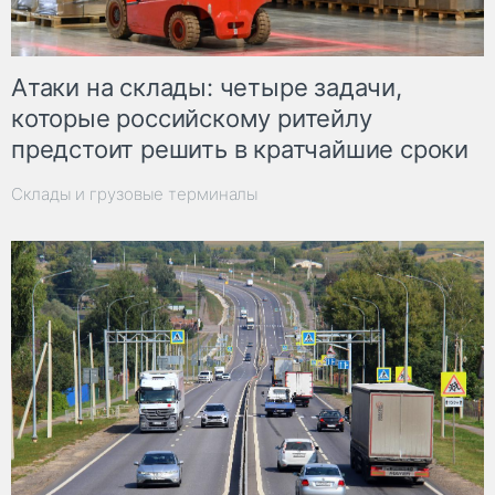
Атаки на склады: четыре задачи,
которые российскому ритейлу
предстоит решить в кратчайшие сроки
Склады и грузовые терминалы