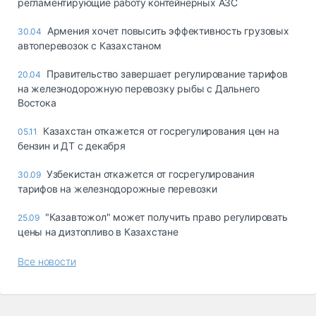
регламентирующие работу контейнерных АЗС
Армения хочет повысить эффективность грузовых
30.04
автоперевозок с Казахстаном
Правительство завершает регулирование тарифов
20.04
на железнодорожную перевозку рыбы с Дальнего
Востока
Казахстан откажется от госрегулирования цен на
05.11
бензин и ДТ с декабря
Узбекистан откажется от госрегулирования
30.09
тарифов на железнодорожные перевозки
"Казавтожол" может получить право регулировать
25.09
цены на дизтопливо в Казахстане
Все новости