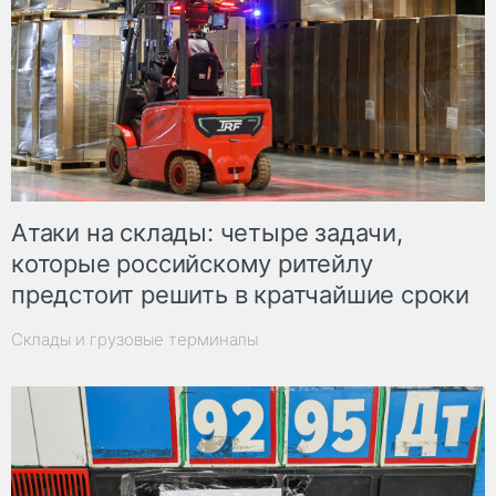
Атаки на склады: четыре задачи,
которые российскому ритейлу
предстоит решить в кратчайшие сроки
Склады и грузовые терминалы