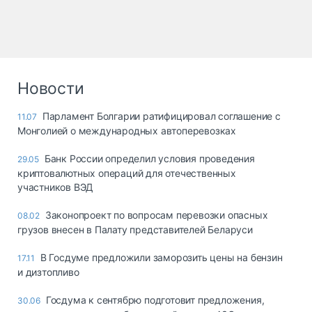
Новости
Парламент Болгарии ратифицировал соглашение с
11.07
Монголией о международных автоперевозках
Банк России определил условия проведения
29.05
криптовалютных операций для отечественных
участников ВЭД
Законопроект по вопросам перевозки опасных
08.02
грузов внесен в Палату представителей Беларуси
В Госдуме предложили заморозить цены на бензин
17.11
и дизтопливо
Госдума к сентябрю подготовит предложения,
30.06