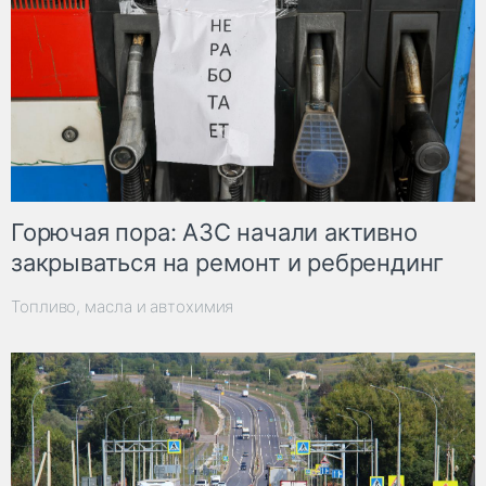
Горючая пора: АЗС начали активно
закрываться на ремонт и ребрендинг
Топливо, масла и автохимия