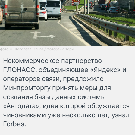
фото © Щеголева Ольга / Фотобанк Лори
Некоммерческое партнерство
ГЛОНАСС, объединяющее «Яндекс» и
операторов связи, предложило
Минпромторгу принять меры для
создания базы данных системы
«Автодата», идея которой обсуждается
чиновниками уже несколько лет, узнал
Forbes.