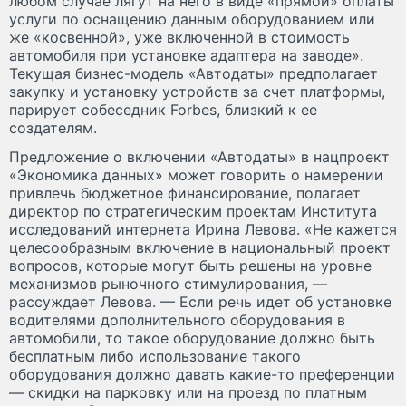
любом случае лягут на него в виде «прямой» оплаты
услуги по оснащению данным оборудованием или
же «косвенной», уже включенной в стоимость
автомобиля при установке адаптера на заводе».
Текущая бизнес-модель «Автодаты» предполагает
закупку и установку устройств за счет платформы,
парирует собеседник Forbes, близкий к ее
создателям.
Предложение о включении «Автодаты» в нацпроект
«Экономика данных» может говорить о намерении
привлечь бюджетное финансирование, полагает
директор по стратегическим проектам Института
исследований интернета Ирина Левова. «Не кажется
целесообразным включение в национальный проект
вопросов, которые могут быть решены на уровне
механизмов рыночного стимулирования, —
рассуждает Левова. — Если речь идет об установке
водителями дополнительного оборудования в
автомобили, то такое оборудование должно быть
бесплатным либо использование такого
оборудования должно давать какие-то преференции
— скидки на парковку или на проезд по платным