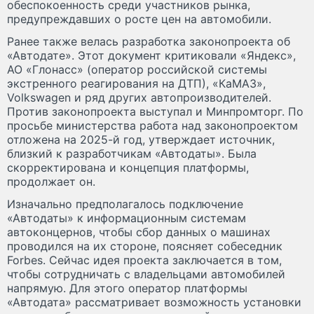
обеспокоенность среди участников рынка,
предупреждавших о росте цен на автомобили.
Ранее также велась разработка законопроекта об
«Автодате». Этот документ критиковали «Яндекс»,
АО «Глонасс» (оператор российской системы
экстренного реагирования на ДТП), «КаМАЗ»,
Volkswagen и ряд других автопроизводителей.
Против законопроекта выступал и Минпромторг. По
просьбе министерства работа над законопроектом
отложена на 2025-й год, утверждает источник,
близкий к разработчикам «Автодаты». Была
скорректирована и концепция платформы,
продолжает он.
Изначально предполагалось подключение
«Автодаты» к информационным системам
автоконцернов, чтобы сбор данных о машинах
проводился на их стороне, поясняет собеседник
Forbes. Сейчас идея проекта заключается в том,
чтобы сотрудничать с владельцами автомобилей
напрямую. Для этого оператор платформы
«Автодата» рассматривает возможность установки