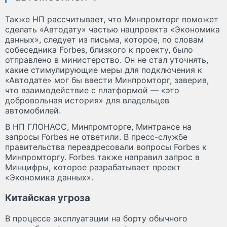
Также НП рассчитывает, что Минпромторг поможет
сделать «Автодату» частью нацпроекта «Экономика
данных», следует из письма, которое, по словам
собеседника Forbes, близкого к проекту, было
отправлено в министерство. Он не стал уточнять,
какие стимулирующие меры для подключения к
«Автодате» мог бы ввести Минпромторг, заверив,
что взаимодействие с платформой — «это
добровольная история» для владельцев
автомобилей.
В НП ГЛОНАСС, Минпромторге, Минтрансе на
запросы Forbes не ответили. В пресс-службе
правительства переадресовали вопросы Forbes к
Минпромторгу. Forbes также направил запрос в
Минцифры, которое разрабатывает проект
«Экономика данных».
Китайская угроза
В процессе эксплуатации на борту обычного