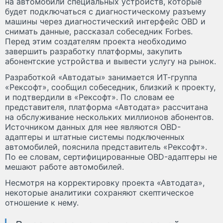
на автомобили специальных устройств, которые
будет подключаться с диагностическому разъему
машины через диагностический интерфейс OBD и
снимать данные, рассказал собеседник Forbes.
Перед этим создателям проекта необходимо
завершить разработку платформы, закупить
абонентские устройства и вывести услугу на рынок.
Разработкой «Автодаты» занимается ИТ-группа
«Рексофт», сообщил собеседник, близкий к проекту,
и подтвердили в «Рексофт». По словам ее
представителя, платформа «Автодата» рассчитана
на обслуживание нескольких миллионов абонентов.
Источником данных для нее являются OBD-
адаптеры и штатные системы подключенных
автомобилей, пояснила представитель «Рексофт».
По ее словам, сертифицированные OBD-адаптеры не
мешают работе автомобилей.
Несмотря на корректировку проекта «Автодата»,
некоторые аналитики сохраняют скептическое
отношение к нему.