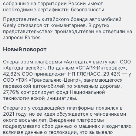
собранные на территории России имеют
необходимые сертификаты безопасности.
Представитель китайского бренда автомобилей
Geely отказался от комментариев. В других
представительствах производителей не ответили на
запросы Forbes.
Новый поворот
Оператором платформы «Автодата» выступает ООО
«Автодатаспейс». По данным «СПАРК-Интерфакс»,
42,82% ООО принадлежит НП ГЛОНАСС, 29,42% — у
ООО «ТЭК «Трансальянс-Центр», занимающегося
перевозкой автомобилей по железным дорогам,
27,76% контролирует фонд Национальной
технологической инициативы.
Оператор у создающейся платформы появился в
2021 году, но ее идея обсуждается с чиновниками
около восьми лет. Внедрение платформы
подразумевало сбор данных о машинах и водителях,
включая данные о геолокации, что вызывало