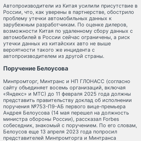
Автопроизводители из Китая усилили присутствие в
России, что, как уверены в партнерстве, обострило
проблему утечки автомобильных данных к
зарубежным разработчикам. По оценке дилеров,
возможности Китая по удаленному сбору данных с
автомобилей в России сейчас ограничены, а риск
утечки данных из китайских авто не выше
вероятности такого же инцидента с
автопроизводителем из другой страны.
Поручение Белоусова
Минпромторг, Минтранс и НП ГЛОНАСС (согласно
сайту объединяет восемь организаций, включая
«Яндекс» и МТС) до 11 февраля 2025 года должны
представить правительству доклад об исполнении
поручения №753-П9-АБ первого вице-премьера
Андрея Белоусова (14 мая перешел на должность
министра обороны России), рассказал Forbes
собеседник, знакомый с поручением. По его словам,
Белоусов еще 13 апреля 2023 года попросил
представителей Минпромторга и Минтранса