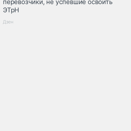
перевозчики, не успевшие освоить
ЭТрН
Дзен