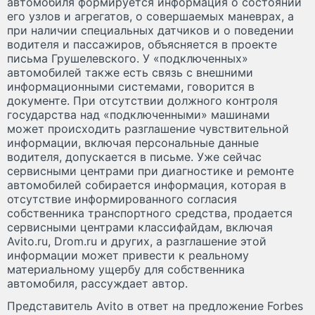
автомобиля формируется информация о состоянии
его узлов и агрегатов, о совершаемых маневрах, а
при наличии специальных датчиков и о поведении
водителя и пассажиров, объясняется в проекте
письма Грушелевского. У «подключенных»
автомобилей также есть связь с внешними
информационными системами, говорится в
документе. При отсутствии должного контроля
государства над «подключенными» машинами
может происходить разглашение чувствительной
информации, включая персональные данные
водителя, допускается в письме. Уже сейчас
сервисными центрами при диагностике и ремонте
автомобилей собирается информация, которая в
отсутствие информированного согласия
собственника транспортного средства, продается
сервисными центрами классифайдам, включая
Avito.ru, Drom.ru и других, а разглашение этой
информации может привести к реальному
материальному ущербу для собственника
автомобиля, рассуждает автор.
Представитель Avito в ответ на предложение Forbes