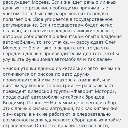
рассуждает Мосеев. Если же идет речь о личных
данных, то решение необходимо принимать с
учетом, того, была ли разрешена их передача,
полагает он. «Все упирается в государственное
регулирование. Если государством будет четко
сказано, что нельзя передавать никакие данные,
которые собираются о клиентском опыте владения
автомобилем, то это утечка, — рассуждает Олег
Мосеев. — Если такого запрета нет, тогда это
передача данных производителям для того, чтобы
улучшить функционал автомобиля и так далее».
«Риски утечки данных из китайских авто ничем не
отличаются от рисков по авто других
производителей или страховых компаний, или
систем удаленной телеметрии, — рассказывает
президент дилерской группы «Фаворит Моторс»,
продающей автомобили китайских брендов,
Владимир Попов. — На самом деле сегодня сбор
этих данных сильно затруднен, так как китайские
сим-карты в них не работают, а следовательно
возможности для удаленного сбора данных крайне
ограничены». Он также добавил, что все авто,