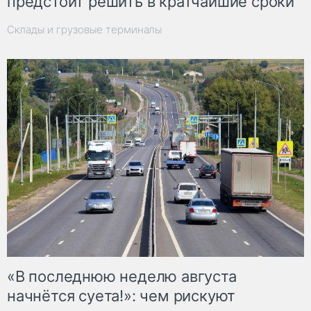
предстоит решить в кратчайшие сроки
Склады и грузовые терминалы
«В последнюю неделю августа
начнётся суета!»: чем рискуют