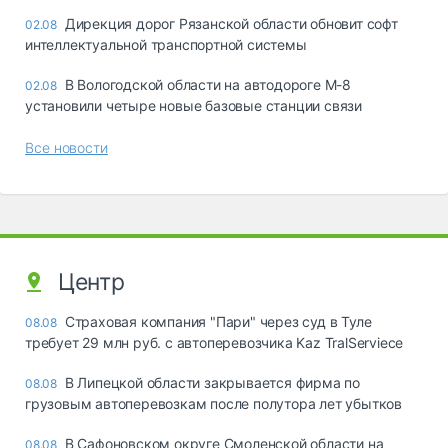
Дирекция дорог Рязанской области обновит софт
02.08
интеллектуальной транспортной системы
В Вологодской области на автодороге М-8
02.08
установили четыре новые базовые станции связи
Все новости
Центр
Страховая компания "Пари" через суд в Туле
08.08
требует 29 млн руб. с автоперевозчика Kaz TralServiece
В Липецкой области закрывается фирма по
08.08
грузовым автоперевозкам после полутора лет убытков
В Сафоновском округе Смоленской области на
08.08