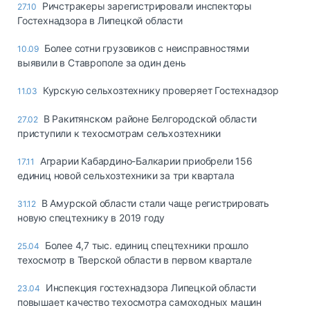
Ричстракеры зарегистрировали инспекторы
27.10
Гостехнадзора в Липецкой области
Более сотни грузовиков с неисправностями
10.09
выявили в Ставрополе за один день
Курскую сельхозтехнику проверяет Гостехнадзор
11.03
В Ракитянском районе Белгородской области
27.02
приступили к техосмотрам сельхозтехники
Аграрии Кабардино-Балкарии приобрели 156
17.11
единиц новой сельхозтехники за три квартала
В Амурской области стали чаще регистрировать
31.12
новую спецтехнику в 2019 году
Более 4,7 тыс. единиц спецтехники прошло
25.04
техосмотр в Тверской области в первом квартале
Инспекция гостехнадзора Липецкой области
23.04
повышает качество техосмотра самоходных машин