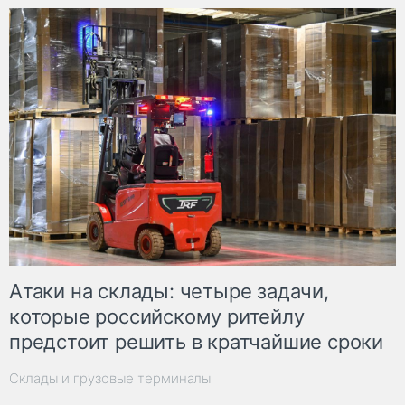
Атаки на склады: четыре задачи,
которые российскому ритейлу
предстоит решить в кратчайшие сроки
Склады и грузовые терминалы