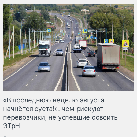
«В последнюю неделю августа
начнётся суета!»: чем рискуют
перевозчики, не успевшие освоить
ЭТрН