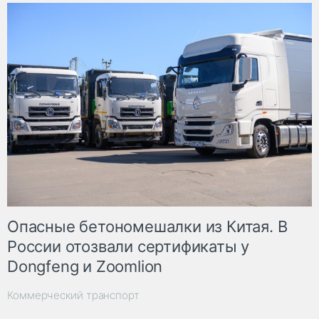
Опасные бетономешалки из Китая. В
России отозвали сертификаты у
Dongfeng и Zoomlion
Коммерческий транспорт