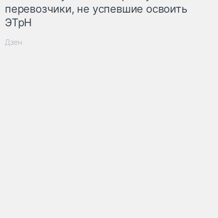
перевозчики, не успевшие освоить
ЭТрН
Дзен