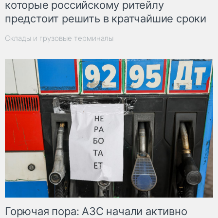
которые российскому ритейлу
предстоит решить в кратчайшие сроки
Склады и грузовые терминалы
Горючая пора: АЗС начали активно