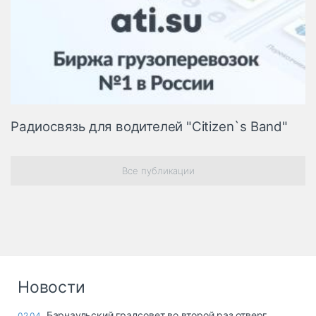
Радиосвязь для водителей "Citizen`s Band"
Все публикации
Новости
Барнаульский градсовет во второй раз отверг
02.04