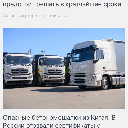
предстоит решить в кратчайшие сроки
Склады и грузовые терминалы
Опасные бетономешалки из Китая. В
России отозвали сертификаты у