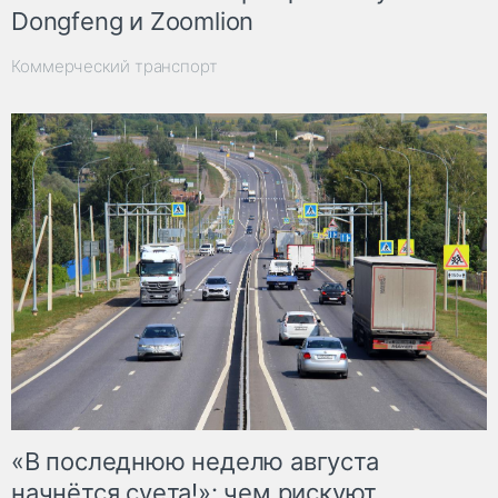
Dongfeng и Zoomlion
Коммерческий транспорт
«В последнюю неделю августа
начнётся суета!»: чем рискуют