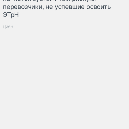
перевозчики, не успевшие освоить
ЭТрН
Дзен