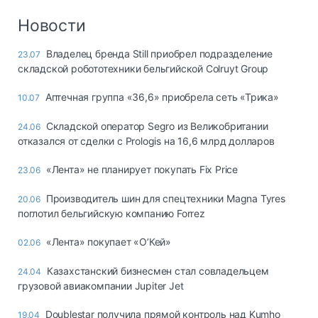
Новости
Владелец бренда Still приобрел подразделение
23.07
складской робототехники бельгийской Colruyt Group
Аптечная группа «36,6» приобрела сеть «Трика»
10.07
Складской оператор Segro из Великобритании
24.06
отказался от сделки с Prologis на 16,6 млрд долларов
«Лента» не планирует покупать Fix Price
23.06
Производитель шин для спецтехники Magna Tyres
20.06
поглотил бельгийскую компанию Forrez
«Лента» покупает «О’Кей»
02.06
Казахстанский бизнесмен стал совладельцем
24.04
грузовой авиакомпании Jupiter Jet
Doublestar получила прямой контроль над Kumho
19.04