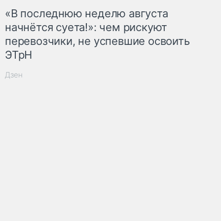
«В последнюю неделю августа
начнётся суета!»: чем рискуют
перевозчики, не успевшие освоить
ЭТрН
Дзен