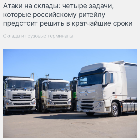
Атаки на склады: четыре задачи,
которые российскому ритейлу
предстоит решить в кратчайшие сроки
Склады и грузовые терминалы