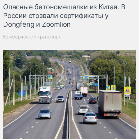
Опасные бетономешалки из Китая. В
России отозвали сертификаты у
Dongfeng и Zoomlion
Коммерческий транспорт