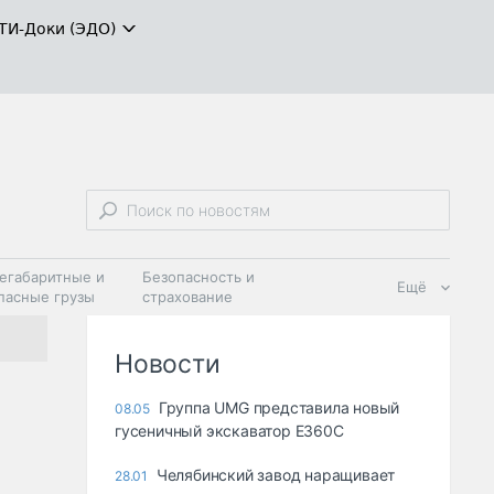
ТИ-Доки (ЭДО)
егабаритные и
Безопасность и
Ещё
пасные грузы
страхование
 масла и
Дзен
ия
Новости
Группа UMG представила новый
08.05
гусеничный экскаватор Е360С
Челябинский завод наращивает
28.01