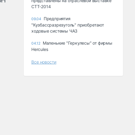
рН
представлены на отраслевой выставке
СТТ-2014
Предприятия
09.04
"Кузбассразрезуголь" приобретают
ходовые системы ЧАЗ
Маленькие "Геркулесы" от фирмы
04.12
Hercules
Все новости