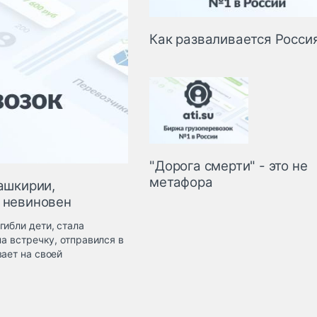
Как разваливается Росси
"Дорога смерти" - это не
метафора
Башкирии,
о невиновен
гибли дети, стала
на встречку, отправился в
ает на своей