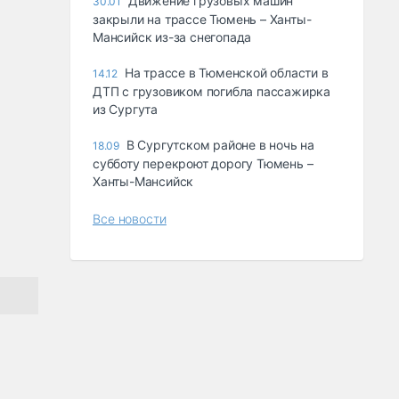
Движение грузовых машин
30.01
закрыли на трассе Тюмень – Ханты-
Мансийск из-за снегопада
На трассе в Тюменской области в
14.12
ДТП с грузовиком погибла пассажирка
из Сургута
В Сургутском районе в ночь на
18.09
субботу перекроют дорогу Тюмень –
Ханты-Мансийск
Все новости