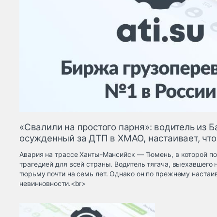
«Свалили на простого парня»: водитель из 
осужденный за ДТП в ХМАО, настаивает, чт
Авария на трассе Ханты-Мансийск — Тюмень, в которой по
трагедией для всей страны. Водитель тягача, выехавшего 
тюрьму почти на семь лет. Однако он по прежнему настаив
невинновности.<br>