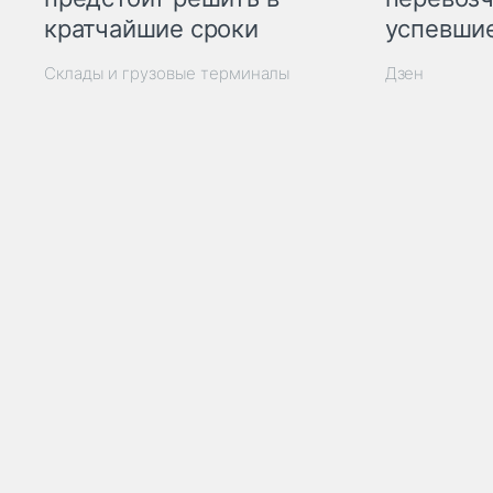
кратчайшие сроки
успевшие
Склады и грузовые терминалы
Дзен