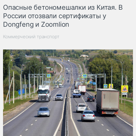
Опасные бетономешалки из Китая. В
России отозвали сертификаты у
Dongfeng и Zoomlion
Коммерческий транспорт