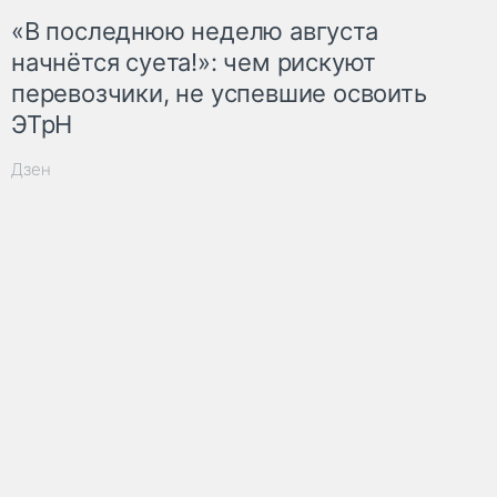
«В последнюю неделю августа
начнётся суета!»: чем рискуют
перевозчики, не успевшие освоить
ЭТрН
Дзен