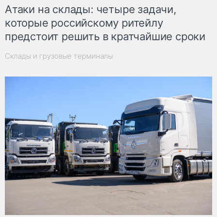
Атаки на склады: четыре задачи,
которые российскому ритейлу
предстоит решить в кратчайшие сроки
Склады и грузовые терминалы