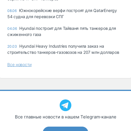
Южнокорейские верфи построят для QatarEnergy
08.06
54 судна для перевозки СПГ
Hyundai построит для Тайваня пять танкеров для
04.06
сжиженного газа
Hyundai Heavy Industries получила заказ на
20.03
строительство танкеров-газовозов на 207 млн долларов
Все новости
Все главные новости в нашем Telegram‑канале