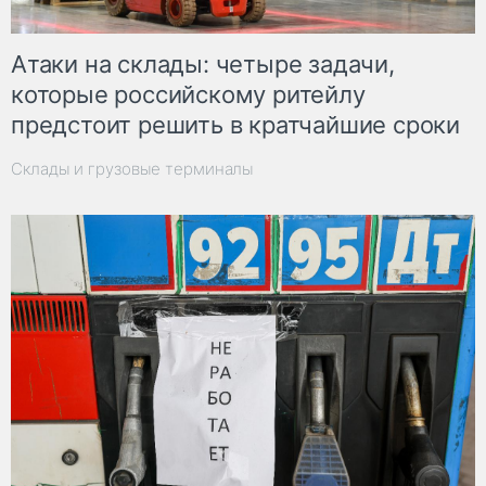
Атаки на склады: четыре задачи,
которые российскому ритейлу
предстоит решить в кратчайшие сроки
Склады и грузовые терминалы