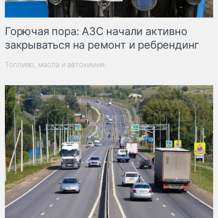
Горючая пора: АЗС начали активно
закрываться на ремонт и ребрендинг
Топливо, масла и автохимия