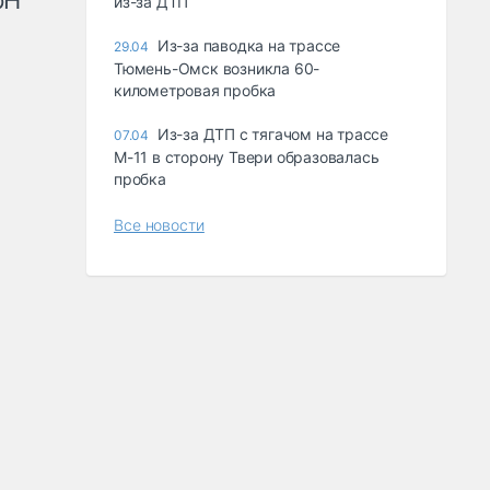
рН
из-за ДТП
Из-за паводка на трассе
29.04
Тюмень-Омск возникла 60-
километровая пробка
Из-за ДТП с тягачом на трассе
07.04
М-11 в сторону Твери образовалась
пробка
Все новости