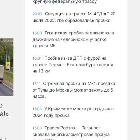
крупную федеральную трассу
Ситуация на трассе М-4 "Дон" 20
20.07
июля 2025: где образовались пробки
Гигантская пробка парализовала
16.03
движение на челябинском участке
трассы М5
Пробка из-за ДТП с фурой на
10.01
трассе Пермь – Екатеринбург тянется
на 13 км
Огромная пробка на М-4: поездка
15.11
от Тулы до Москвы может занять до 5
часов.
ю
У Крымского моста рекордная в
16.06
а!»:
2024 году пробка
Трассу Ростов — Таганрог
15.06
сковала многокилометровая пробка