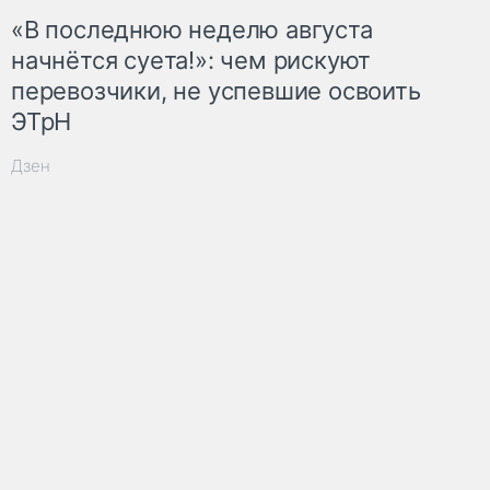
«В последнюю неделю августа
начнётся суета!»: чем рискуют
перевозчики, не успевшие освоить
ЭТрН
Дзен