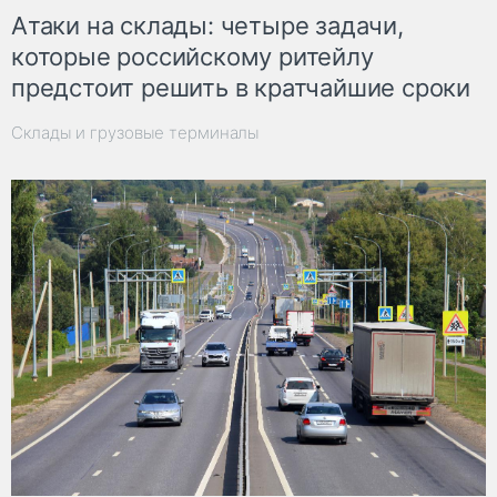
Атаки на склады: четыре задачи,
которые российскому ритейлу
предстоит решить в кратчайшие сроки
Склады и грузовые терминалы