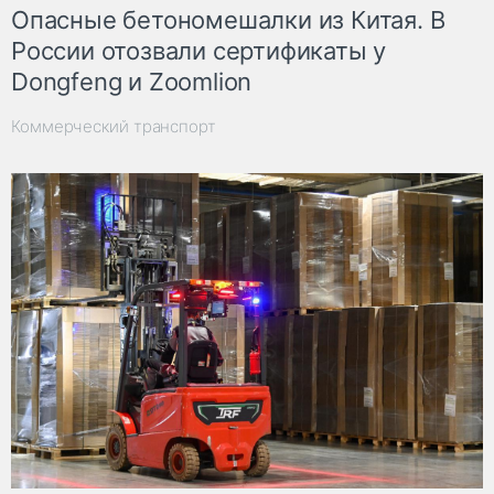
Опасные бетономешалки из Китая. В
России отозвали сертификаты у
Dongfeng и Zoomlion
Коммерческий транспорт