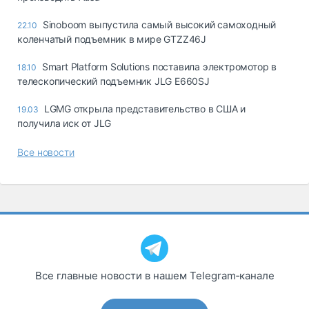
Sinoboom выпустила самый высокий самоходный
22.10
коленчатый подъемник в мире GTZZ46J
Smart Platform Solutions поставила электромотор в
18.10
телескопический подъемник JLG E660SJ
LGMG открыла представительство в США и
19.03
получила иск от JLG
Все новости
Все главные новости в нашем Telegram‑канале