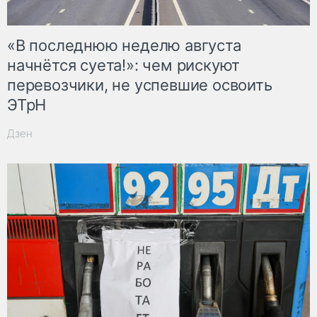
«В последнюю неделю августа
начнётся суета!»: чем рискуют
перевозчики, не успевшие освоить
ЭТрН
Дзен