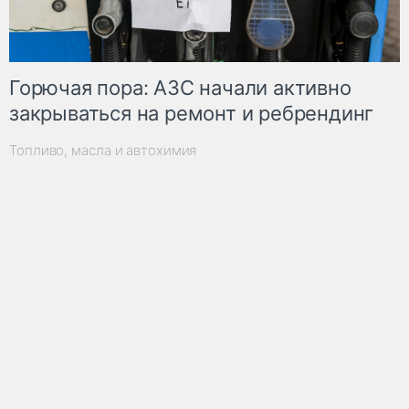
Горючая пора: АЗС начали активно
закрываться на ремонт и ребрендинг
Топливо, масла и автохимия