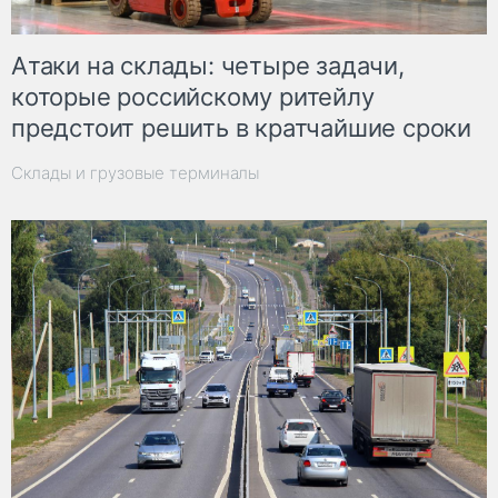
Атаки на склады: четыре задачи,
которые российскому ритейлу
предстоит решить в кратчайшие сроки
Склады и грузовые терминалы