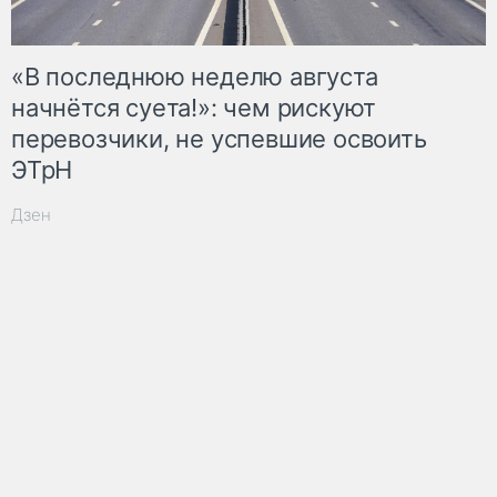
«В последнюю неделю августа
начнётся суета!»: чем рискуют
перевозчики, не успевшие освоить
ЭТрН
Дзен