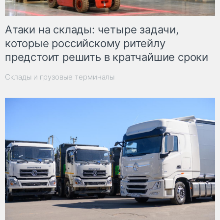
Атаки на склады: четыре задачи,
которые российскому ритейлу
предстоит решить в кратчайшие сроки
Склады и грузовые терминалы