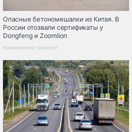
Опасные бетономешалки из Китая. В
России отозвали сертификаты у
Dongfeng и Zoomlion
Коммерческий транспорт