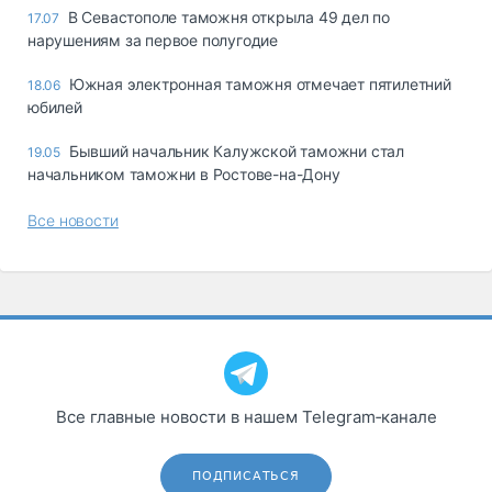
В Севастополе таможня открыла 49 дел по
17.07
нарушениям за первое полугодие
Южная электронная таможня отмечает пятилетний
18.06
юбилей
Бывший начальник Калужской таможни стал
19.05
начальником таможни в Ростове-на-Дону
Все новости
Все главные новости в нашем Telegram‑канале
ПОДПИСАТЬСЯ