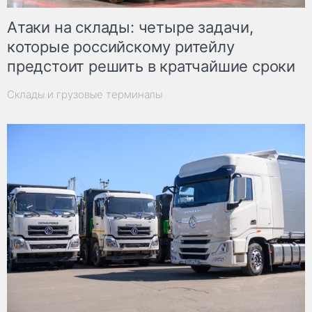
Атаки на склады: четыре задачи,
которые российскому ритейлу
предстоит решить в кратчайшие сроки
Склады и грузовые терминалы