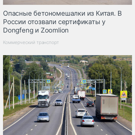
Опасные бетономешалки из Китая. В
России отозвали сертификаты у
Dongfeng и Zoomlion
Коммерческий транспорт