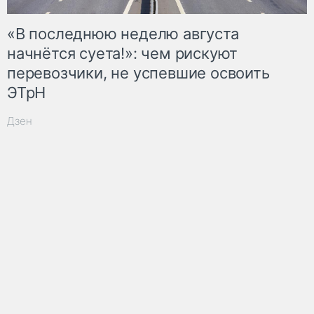
«В последнюю неделю августа
начнётся суета!»: чем рискуют
перевозчики, не успевшие освоить
ЭТрН
Дзен