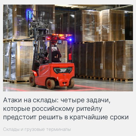
Атаки на склады: четыре задачи,
которые российскому ритейлу
предстоит решить в кратчайшие сроки
Склады и грузовые терминалы