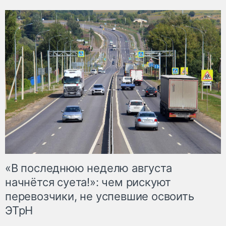
«В последнюю неделю августа
начнётся суета!»: чем рискуют
перевозчики, не успевшие освоить
ЭТрН