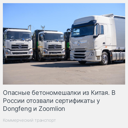
Опасные бетономешалки из Китая. В
России отозвали сертификаты у
Dongfeng и Zoomlion
Коммерческий транспорт