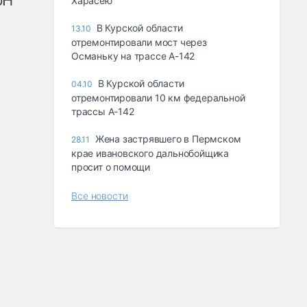
рН
Харасею
В Курской области
13.10
отремонтировали мост через
Османьку на трассе А-142
В Курской области
04.10
отремонтировали 10 км федеральной
трассы А-142
Жена застрявшего в Пермском
28.11
крае ивановского дальнобойщика
просит о помощи
Все новости