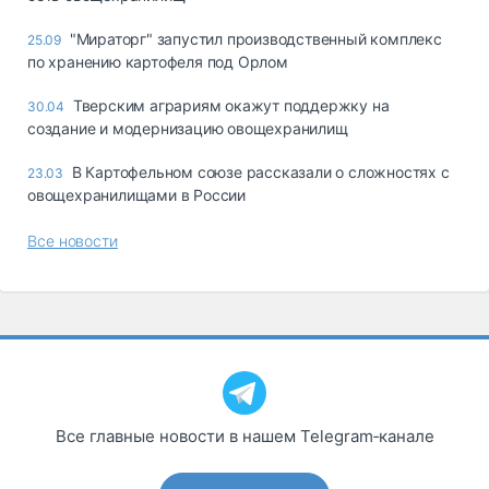
"Мираторг" запустил производственный комплекс
25.09
по хранению картофеля под Орлом
Тверским аграриям окажут поддержку на
30.04
создание и модернизацию овощехранилищ
В Картофельном союзе рассказали о сложностях с
23.03
овощехранилищами в России
Все новости
Все главные новости в нашем Telegram‑канале