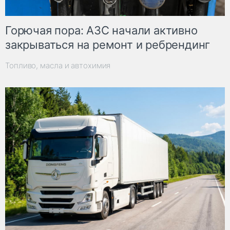
Горючая пора: АЗС начали активно
закрываться на ремонт и ребрендинг
Топливо, масла и автохимия