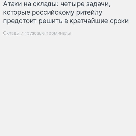
Атаки на склады: четыре задачи,
которые российскому ритейлу
предстоит решить в кратчайшие сроки
Склады и грузовые терминалы