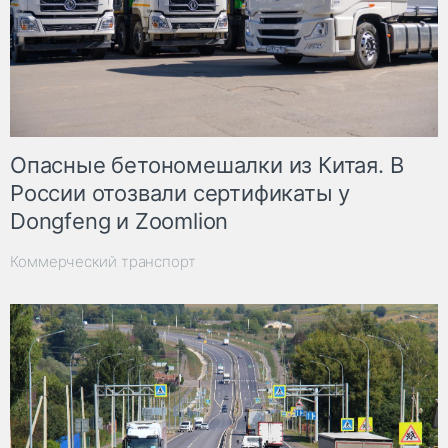
Опасные бетономешалки из Китая. В
России отозвали сертификаты у
Dongfeng и Zoomlion
Коммерческий транспорт