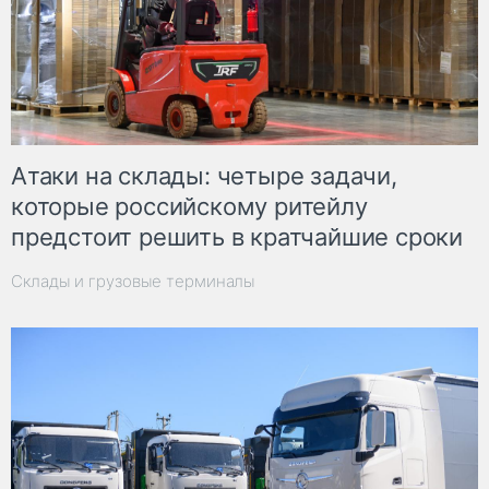
Атаки на склады: четыре задачи,
которые российскому ритейлу
предстоит решить в кратчайшие сроки
Склады и грузовые терминалы