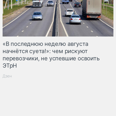
«В последнюю неделю августа
начнётся суета!»: чем рискуют
перевозчики, не успевшие освоить
ЭТрН
Дзен