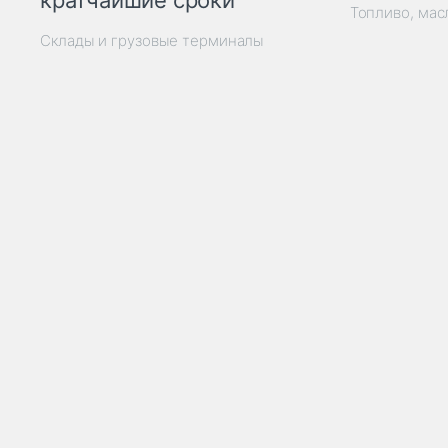
кратчайшие сроки
Топливо, мас
Склады и грузовые терминалы