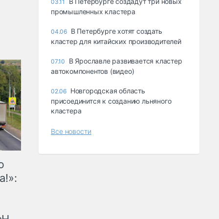
В Петербурге создадут три новых
03.11
промышленных кластера
В Петербурге хотят создать
04.06
кластер для китайских производителей
В Ярославле развивается кластер
07.10
автокомпонентов (видео)
Новгородская область
02.06
присоединится к созданию льняного
кластера
Все новости
ю
а!»: