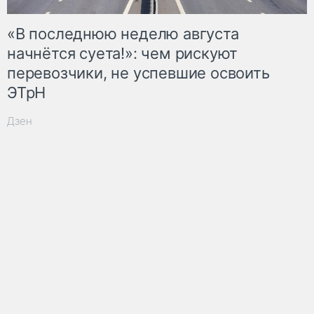
«В последнюю неделю августа
начнётся суета!»: чем рискуют
перевозчики, не успевшие освоить
ЭТрН
Дзен