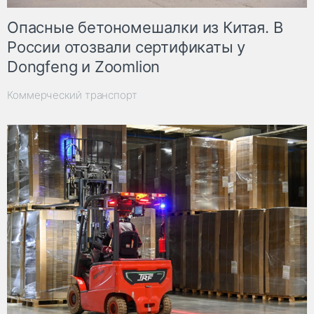
Опасные бетономешалки из Китая. В
России отозвали сертификаты у
Dongfeng и Zoomlion
Коммерческий транспорт