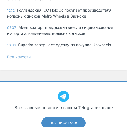
Голландская ICC HoldCo покупает производителя
12.12
колесных дисков Mefro Wheels в Заинске
Минпромторг предложил ввести лицензирование
05.07
импорта алюминиевых колесных дисков
Superior завершает сделку по покупке Uniwheels
13.06
Все новости
Все главные новости в нашем Telegram‑канале
ПОДПИСАТЬСЯ