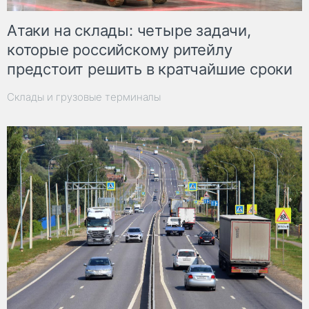
Атаки на склады: четыре задачи,
которые российскому ритейлу
предстоит решить в кратчайшие сроки
Склады и грузовые терминалы