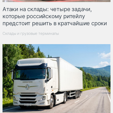
Атаки на склады: четыре задачи,
которые российскому ритейлу
предстоит решить в кратчайшие сроки
Склады и грузовые терминалы