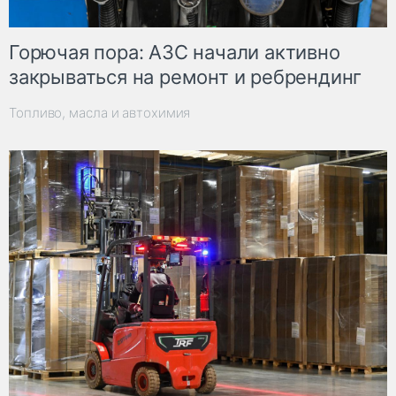
Горючая пора: АЗС начали активно
закрываться на ремонт и ребрендинг
Топливо, масла и автохимия