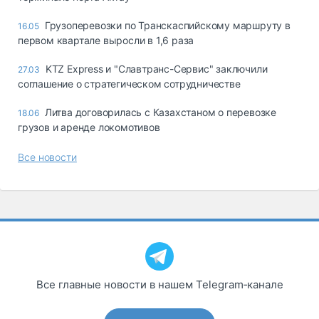
Грузоперевозки по Транскаспийскому маршруту в
16.05
первом квартале выросли в 1,6 раза
KTZ Express и "Славтранс-Сервис" заключили
27.03
соглашение о стратегическом сотрудничестве
Литва договорилась с Казахстаном о перевозке
18.06
грузов и аренде локомотивов
Все новости
Все главные новости в нашем Telegram‑канале