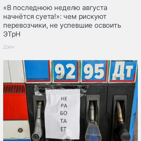
«В последнюю неделю августа
начнётся суета!»: чем рискуют
перевозчики, не успевшие освоить
ЭТрН
Дзен