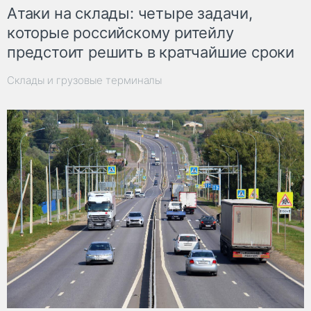
Атаки на склады: четыре задачи,
которые российскому ритейлу
предстоит решить в кратчайшие сроки
Склады и грузовые терминалы