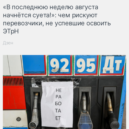
«В последнюю неделю августа
начнётся суета!»: чем рискуют
перевозчики, не успевшие освоить
ЭТрН
Дзен