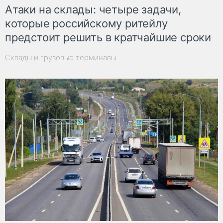
Атаки на склады: четыре задачи,
которые российскому ритейлу
предстоит решить в кратчайшие сроки
Склады и грузовые терминалы