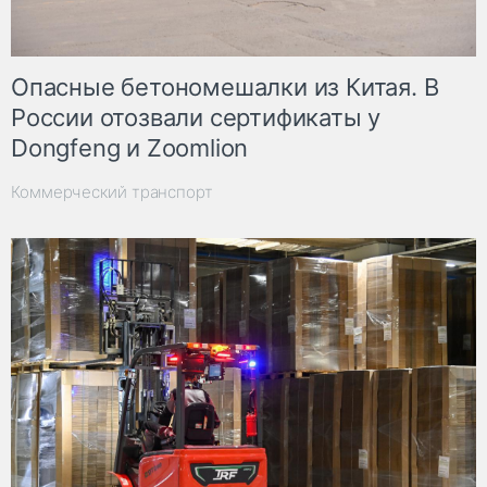
Опасные бетономешалки из Китая. В
России отозвали сертификаты у
Dongfeng и Zoomlion
Коммерческий транспорт