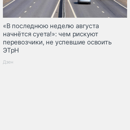
«В последнюю неделю августа
начнётся суета!»: чем рискуют
перевозчики, не успевшие освоить
ЭТрН
Дзен