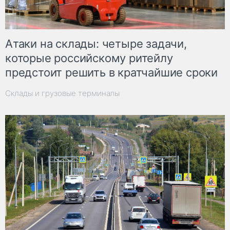
Атаки на склады: четыре задачи,
которые российскому ритейлу
предстоит решить в кратчайшие сроки
Склады и грузовые терминалы