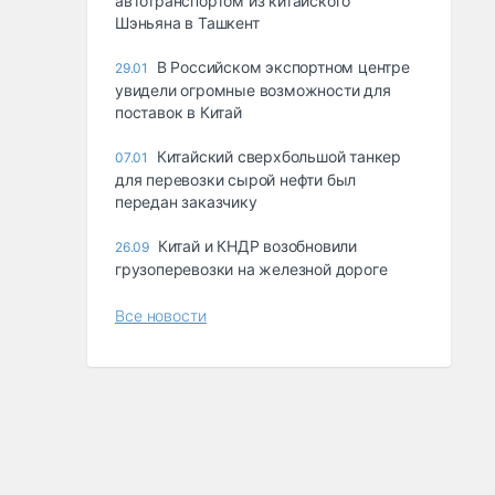
автотранспортом из китайского
Шэньяна в Ташкент
В Российском экспортном центре
29.01
увидели огромные возможности для
поставок в Китай
Китайский сверхбольшой танкер
07.01
для перевозки сырой нефти был
передан заказчику
Китай и КНДР возобновили
26.09
грузоперевозки на железной дороге
Все новости