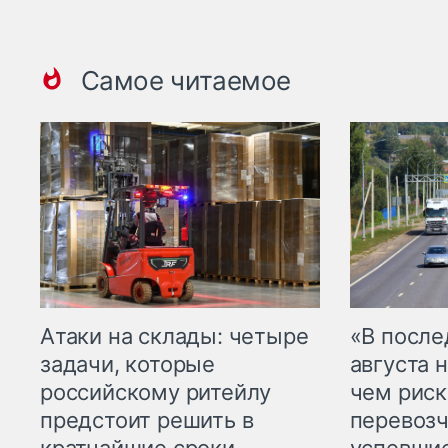
Самое читаемое
Атаки на склады: четыре
«В посл
задачи, которые
августа н
российскому ритейлу
чем рис
предстоит решить в
перевозч