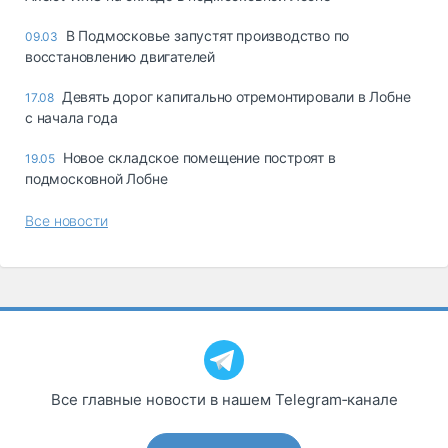
В Подмосковье запустят производство по
09.03
восстановлению двигателей
Девять дорог капитально отремонтировали в Лобне
17.08
с начала года
Новое складское помещение построят в
19.05
подмосковной Лобне
Все новости
Все главные новости в нашем Telegram‑канале