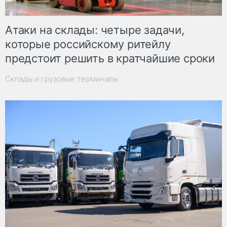
Атаки на склады: четыре задачи,
которые российскому ритейлу
предстоит решить в кратчайшие сроки
Склады и грузовые терминалы