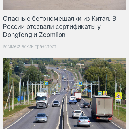
Опасные бетономешалки из Китая. В
России отозвали сертификаты у
Dongfeng и Zoomlion
Коммерческий транспорт