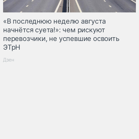
«В последнюю неделю августа
начнётся суета!»: чем рискуют
перевозчики, не успевшие освоить
ЭТрН
Дзен