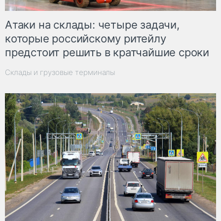
Атаки на склады: четыре задачи,
которые российскому ритейлу
предстоит решить в кратчайшие сроки
Склады и грузовые терминалы