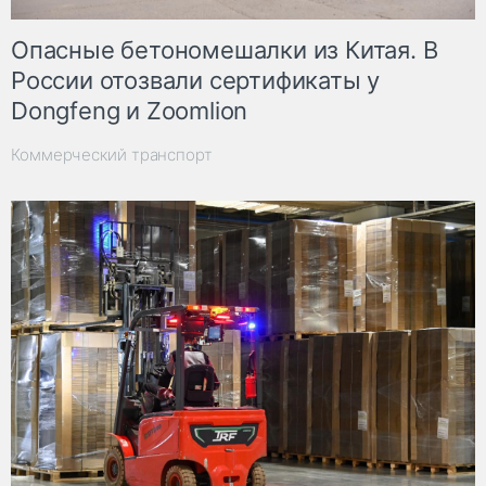
Опасные бетономешалки из Китая. В
России отозвали сертификаты у
Dongfeng и Zoomlion
Коммерческий транспорт