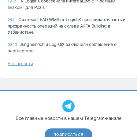
ГК LogistiX обеспечила интеграцию с "Честным
19.12
знаком" для Pozis
Система LEAD WMS от LogistiX повысила точность и
28.11
прозрачность операций на складе AKFA Building в
Узбекистане
Jungheinrich и LogistiX заключили соглашение о
03.10
партнерстве
Все новости
Все главные новости в нашем Telegram‑канале
ПОДПИСАТЬСЯ