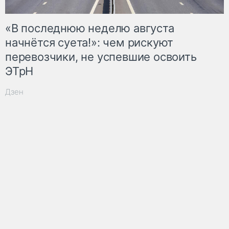
«В последнюю неделю августа
начнётся суета!»: чем рискуют
перевозчики, не успевшие освоить
ЭТрН
Дзен