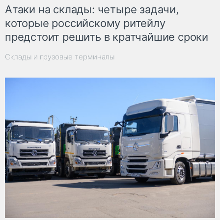
Атаки на склады: четыре задачи,
которые российскому ритейлу
предстоит решить в кратчайшие сроки
Склады и грузовые терминалы