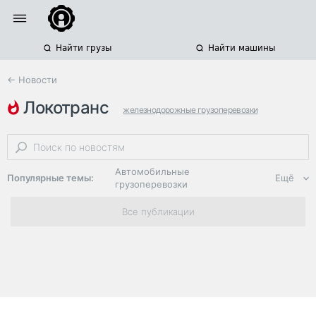
Найти грузы
Найти машины
← Новости
локотранс
железнодорожные грузоперевозки
железнодорожные операторы
подвижной состав
Автомобильные
Популярные темы:
Ещё
грузоперевозки
Региональная
Все публикации
логистика
ЭДО, ИТ в
логистике
Дороги,
инфраструктура