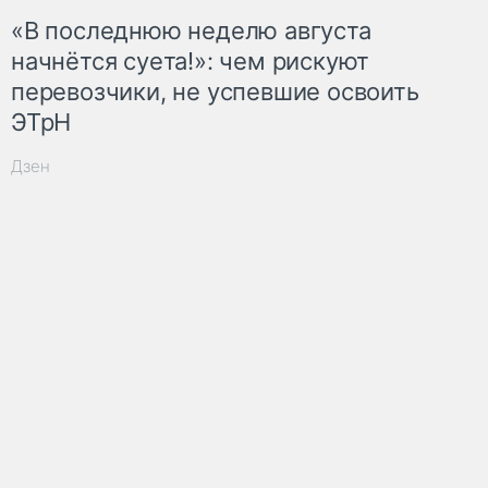
«В последнюю неделю августа
начнётся суета!»: чем рискуют
перевозчики, не успевшие освоить
ЭТрН
Дзен