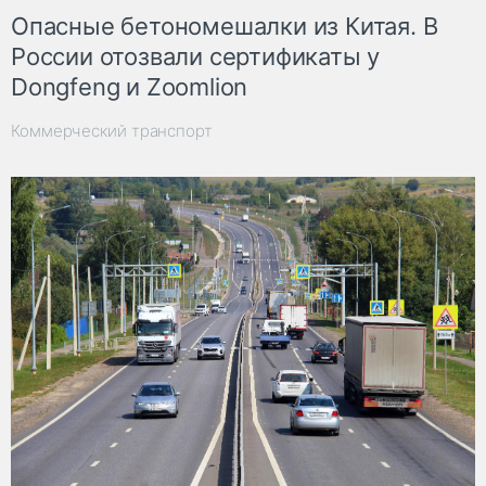
Опасные бетономешалки из Китая. В
России отозвали сертификаты у
Dongfeng и Zoomlion
Коммерческий транспорт