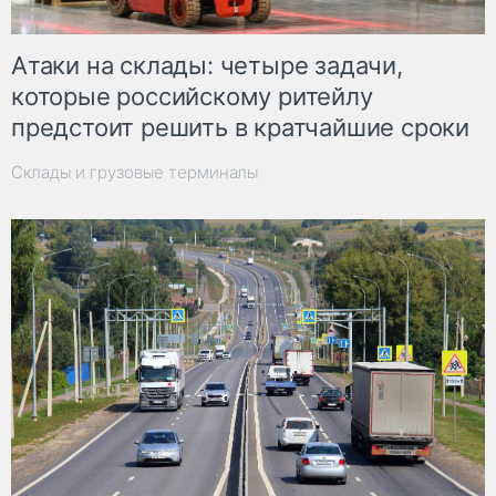
Атаки на склады: четыре задачи,
которые российскому ритейлу
предстоит решить в кратчайшие сроки
Склады и грузовые терминалы