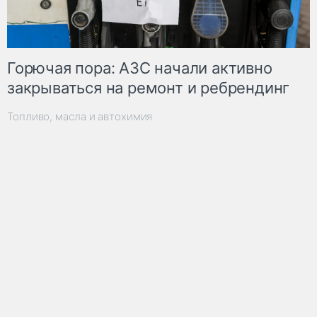
Горючая пора: АЗС начали активно
закрываться на ремонт и ребрендинг
Топливо, масла и автохимия