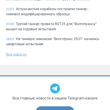
Астраханские корабелы построили танкер-
22.03
химовоз модифицированного образца
Третий танкер проекта RST25 для "Волготранса"
07.08
вышел на ходовые испытания
На танкере-химовозе "Волготранс 2501" начались
28.03
швартовые испытания
Все новости
Все главные новости в нашем Telegram‑канале