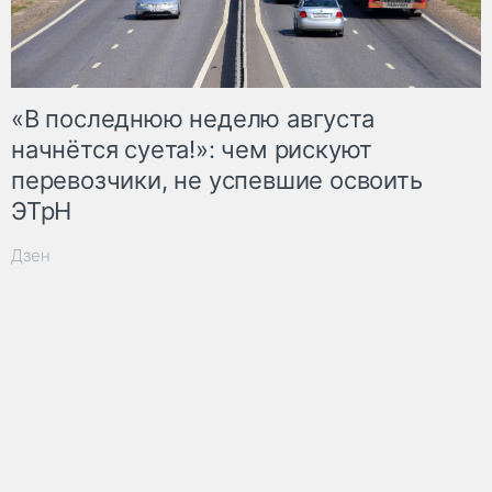
«В последнюю неделю августа
начнётся суета!»: чем рискуют
перевозчики, не успевшие освоить
ЭТрН
Дзен