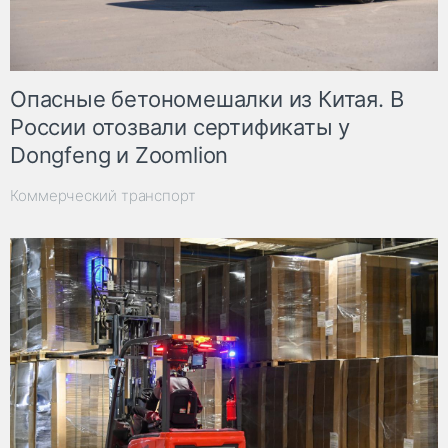
Опасные бетономешалки из Китая. В
России отозвали сертификаты у
Dongfeng и Zoomlion
Коммерческий транспорт