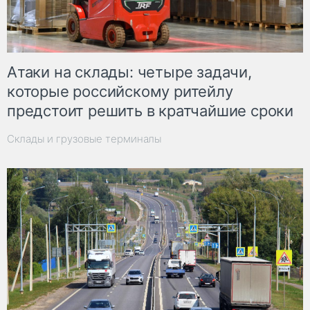
Атаки на склады: четыре задачи,
которые российскому ритейлу
предстоит решить в кратчайшие сроки
Склады и грузовые терминалы